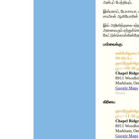
அன்புப் பேத்தியும்,
இஸ்மராய், யோசாயா, 
சாயீசன் ஆகியோரின் அன
இவ் அறிவித்தலை உற்றா
அனைவரும் ஏற்றுக்க
கேட்டுக்கொள்கின்றோ
பார்வைக்கு:
சனிக்கிழமை 07
09:00 பி.ப
ஞாயிற்றுக்கி
மு.ப - 09:30 ம
Chapel Ridg
8911 Woodbin
Markham, Ont
Google Maps
Home
கிரியை
ஞாயிற்றுக்கி
மு.ப - 11:30 ம
Chapel Ridg
8911 Woodbin
Markham, Ont
Google Maps